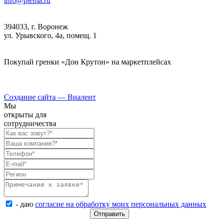
info@ptema.ru
394033, г. Воронеж
ул. Урывского, 4а, помещ. 1
Покупай гренки «Дон Крутон» на маркетплейсах
Создание сайта —
Виалент
Мы
открыты для
сотрудничества
- даю
согласие на обработку моих персональных данных