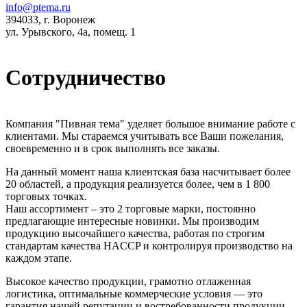
info@ptema.ru
394033, г. Воронеж
ул. Урывского, 4а, помещ. 1
Сотрудничество
Компания "Пивная тема" уделяет большое внимание работе с
клиентами. Мы стараемся учитывать все Ваши пожелания,
своевременно и в срок выполнять все заказы.
На данный момент наша клиентская база насчитывает более
20 областей, а продукция реализуется более, чем в 1 800
торговых точках.
Наш ассортимент – это 2 торговые марки, постоянно
предлагающие интересные новинки. Мы производим
продукцию высочайшего качества, работая по строгим
стандартам качества HACCP и контролируя производство на
каждом этапе.
Высокое качество продукции, грамотно отлаженная
логистика, оптимальные коммерческие условия — это
гарантия нашей репутации и востребованности продукции.